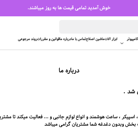
خوش آمدید تمامی قیمت ها به روز میباشند.
امپیوتر
ابزار آلات
ماشین اصلاح
تماس با ما
درباره ما
قوانین و مقررات
روند مرجوعی
درباره ما
 ، اسپیکر ، ساعت هوشمند و انواع لوازم جانبی و ... فعالیت میکند تا مش
ت بخش وبدون دغدغه شما مشتریان گرامی میباشد