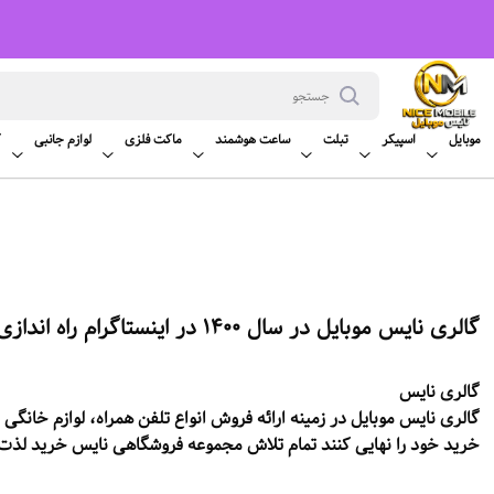
رباره ما
موبایل
اسپیکر
تبلت
ساعت هوشمند
ماکت فلزی
لوازم جانبی
ک
گالری نایس موبایل در سال 1400 در اینستاگرام راه اندازی شد .
گالری
نایس
گالری
نایس موبایل در زمینه ارائه فروش انواع تلفن همراه، لوازم خانگی
خرید خود را نهایی کنند تمام تلاش مجموعه فروشگاهی نایس خرید لذ