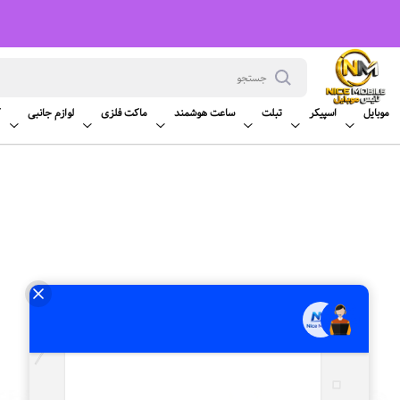
موبایل
اسپیکر
تبلت
ساعت هوشمند
ماکت فلزی
لوازم جانبی
ک