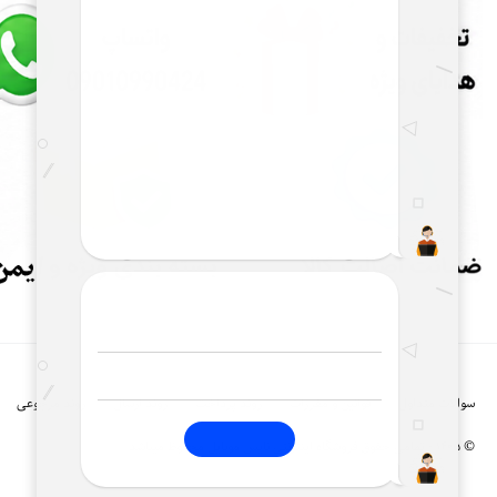
سوالات متداول
قوانین و مقررات
روند پرداخت
روند ارسال
روند مرجوعی
©
۱۴۰۵
-
تمامی حقوق فروشگاه اینترنتی نایس موبایل محفوظ میباشد