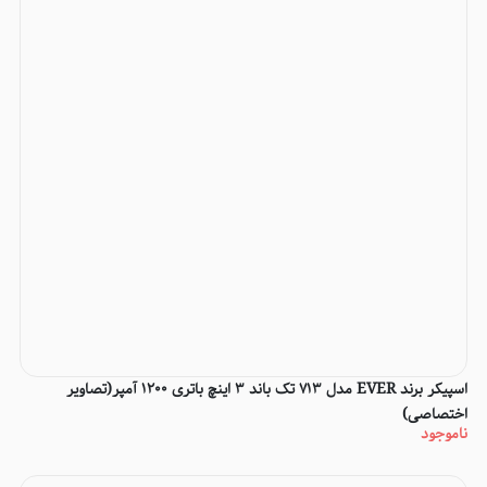
اسپیکر برند EVER مدل 713 تک باند 3 اینچ باتری 1200 آمپر(تصاویر
اختصاصی)
ناموجود