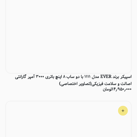
اسپیکر برند EVER مدل 1111 با دو ساب 8 اینچ باتری 3000 آمپر گارانتی
اصالت و سلامت فیزیکی(تصاویر اختصاصی)
۱۴٫۹۵۰٫۰۰۰
تومان