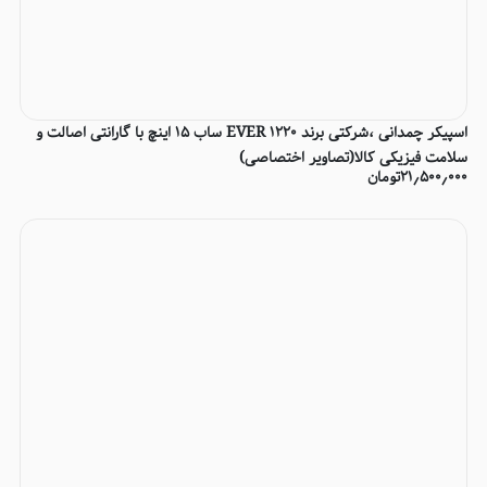
اسپیکر چمدانی ،شرکتی برند EVER 1220 ساب 15 اینچ با گارانتی اصالت و
سلامت فیزیکی کالا(تصاویر اختصاصی)
۲۱٫۵۰۰٫۰۰۰
تومان