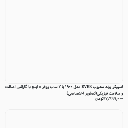
اسپیکر برند محبوب EVER مدل 1900 با 2 ساب ووفر 8 اینچ با گارانتی اصالت
و سلامت فیزیکی(تصاویر اختصاصی)
۲۷٫۹۹۹٫۰۰۰
تومان