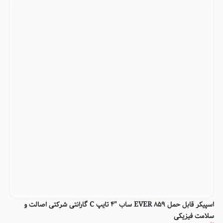
اسپیکر قابل حمل EVER 859 ساب "4 تایپ C گارانتی شرکتی اصالت و
سلامت فیزیکی