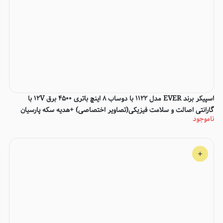
اسپیکر برند EVER مدل 1122 با دوساب 8 اینچ باتری 4500 برق 12V با
گارانتی اصالت و سلامت فیزیکی(تصاویر اختصاصی) +هدیه سکه پارسیان
ناموجود