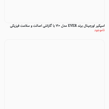
اسپکیر اورجینال برند EVER مدل 710 با گارانتی اصالت و سلامت فیزیکی
ناموجود