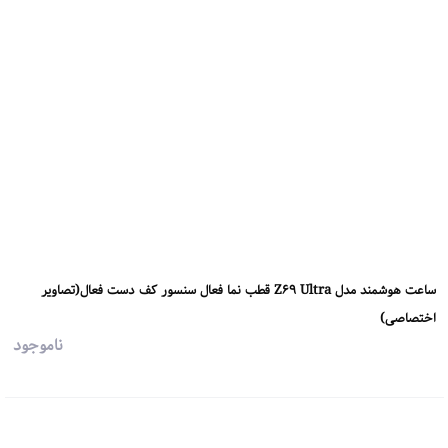
ساعت هوشمند مدل Z69 Ultra قطب نما فعال سنسور کف دست فعال(تصاویر
اختصاصی)
ناموجود