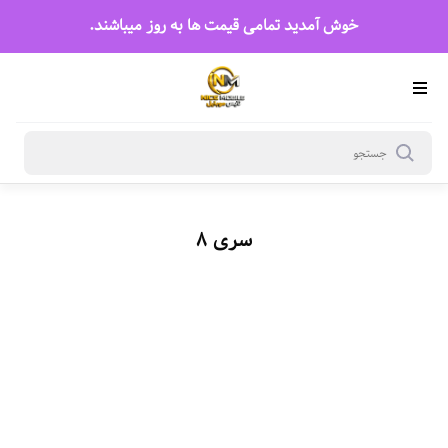
سری 8
خوش آمدید تمامی قیمت ها به روز میباشند.
سری 8