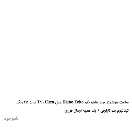
ساعت هوشمند برند هاینو تکو Haino Teko مدل T89 Ultra سایز 45 رنگ
تیتانیوم بند نارنجی + بند هدیه ارسال فوری
ناموجود