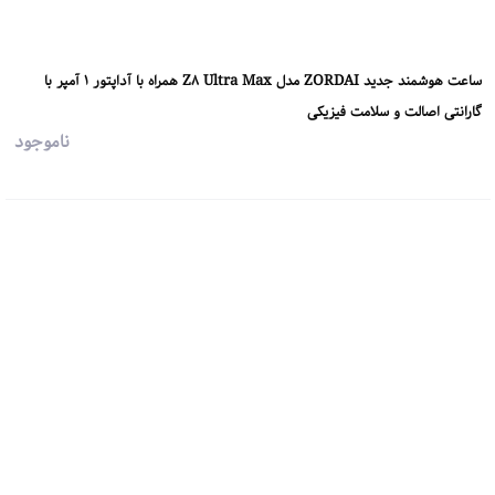
ساعت هوشمند جدید ZORDAI مدل Z8 Ultra Max همراه با آداپتور 1 آمپر با
گارانتی اصالت و سلامت فیزیکی
ناموجود