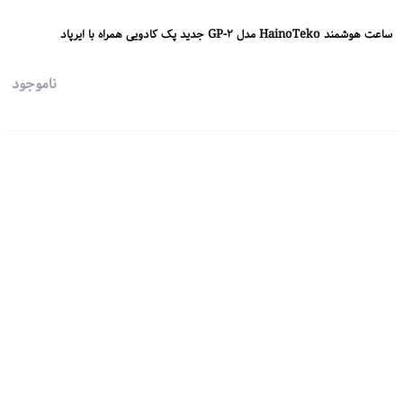
ساعت هوشمند HainoTeko مدل GP-2 جدید پک کادویی همراه با ایرپاد
ناموجود