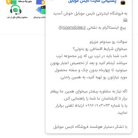
سوالات متداول
قوانین و مقررات
روند پرداخت
روند ارسال
روند مرجوعی
درباره ما
تماس با ما
فروشگاه لباس
همراه ما باشید!