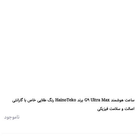
ساعت هوشمند G9 Ultra Max برند HainoTeko رنگ طلایی خاص با گارانتی
اصالت و سلامت فیزیکی
ناموجود