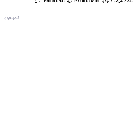
ساعت هوشمند جدید T90 Ultra Mini برند HainoTeko آلمان
ناموجود