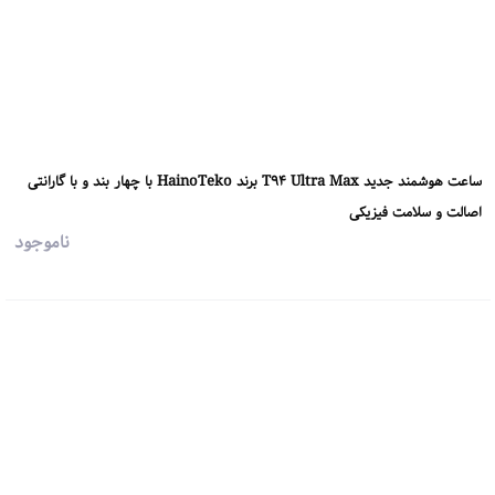
ساعت هوشمند جدید T94 Ultra Max برند HainoTeko با چهار بند و با گارانتی
اصالت و سلامت فیزیکی
ناموجود