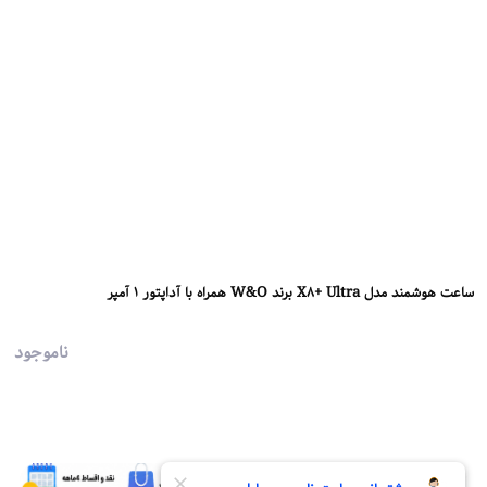
ساعت هوشمند مدل X8+ Ultra برند W&O همراه با آداپتور 1 آمپر
ناموجود