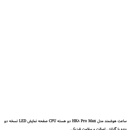
ساعت هوشمند مدل HK8 Pro Max دو هسته CPU صفحه نمایش LED نسخه دو
بنده با گارانتی اصالت و سلامت فیزیکی