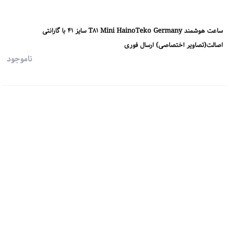
ساعت هوشمند T81 Mini HainoTeko Germany سایز 41 با گارانتی
اصالت(تصاویر اختصاصی) ارسال فوری
ناموجود