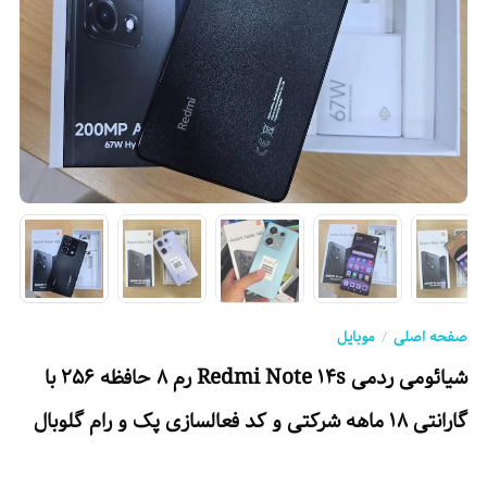
صفحه اصلی
موبایل
شیائومی ردمی Redmi Note 14s رم 8 حافظه 256 با
گارانتی 18 ماهه شرکتی و کد فعالسازی پک و رام گلوبال