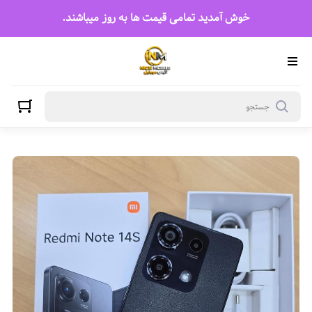
خوش آمدید تمامی قیمت ها به روز میباشند.