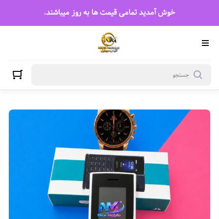
خوش آمدید تمامی قیمت ها به روز میباشند.