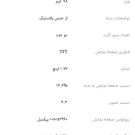
وزن
98 گرم
توضیحات بدنه
از جنس پلاستیک
تعداد سیم کارت
دو عدد
فناوری صفحه‌ نمایش
TFT
اندازه
۱.۷۷ اینچ
نسبت صفحه‌ نمایش به بدنه
۱۶.۶%
نسبت تصویر
4.3
رزولوشن صفحه نمایش
۱۰۸۰x۲۴۶۰ پیکسل