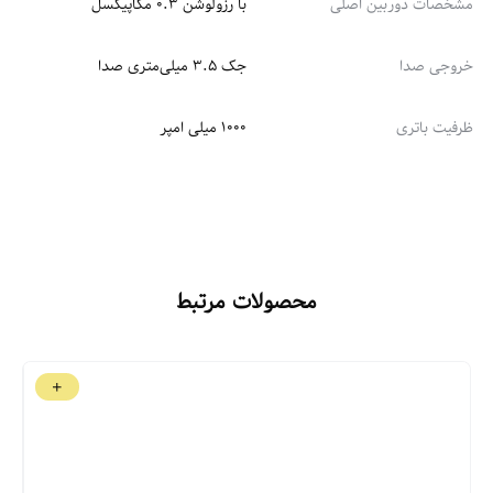
مشخصات دوربین اصلی
با رزولوشن ۰.۳ مگاپیکسل
خروجی صدا
جک ۳.۵ میلی‌متری صدا
ظرفیت باتری
1000 میلی امپر
محصولات مرتبط