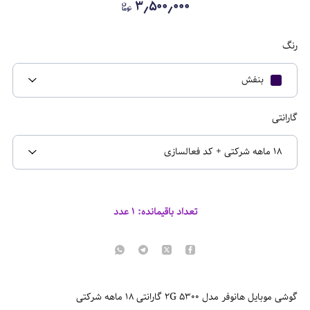
۳٫۵۰۰٫۰۰۰
رنگ
بنفش
گارانتی
18 ماهه شرکتی + کد فعالسازی
تعداد باقیمانده:
۱
عدد
گوشی موبایل هانوفر مدل 5300 2G گارانتی 18 ماهه شرکتی