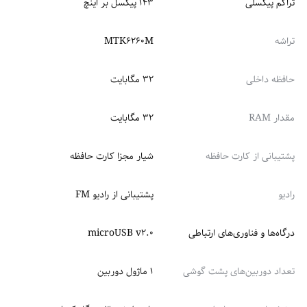
تراکم پیکسلی
۱۴۳ پیکسل بر اینچ
تراشه
MTK۶۲۶۰M
حافظه داخلی
۳۲ مگابایت
مقدار RAM
۳۲ مگابایت
پشتیبانی از کارت حافظه
شیار مجزا کارت حافظه
رادیو
پشتیبانی از رادیو FM
درگاه‌ها و فناوری‌های ارتباطی
microUSB v۲.۰
تعداد دوربین‌های پشت گوشی
۱ ماژول دوربین