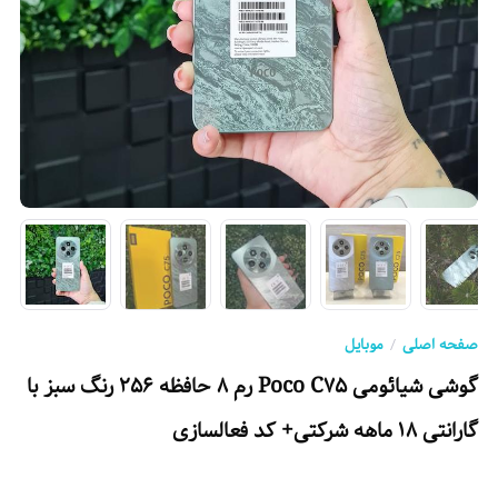
صفحه اصلی
موبایل
گوشی شیائومی Poco C75 رم 8 حافظه 256 رنگ سبز با
گارانتی 18 ماهه شرکتی+ کد فعالسازی