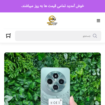
خوش آمدید تمامی قیمت ها به روز میباشند.