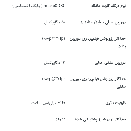
نوع درگاه کارت حافظه
microSDXC (جایگاه اختصاصی)
دوربین اصلی - واید/استاندارد
50 مگاپیکسل
حداکثر رزولوشن فیلم‌برداری دوربین‌
1080p@30fps
پشت
دوربین سلفی اصلی
13 مگاپیکسل
حداکثر رزولوشن فیلم‌برداری دوربین‌
1080p@30fps
سلفی
ظرفیت باتری
5160 میلی‌آمپر ساعت
حداکثر توان شارژ پشتیبانی شده
18 وات