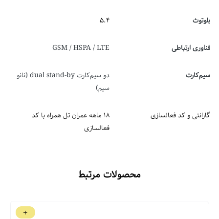
بلوتوث
5.4
فناوری‌ ارتباطی
GSM / HSPA / LTE
سیم‌کارت
دو سیم‌کارت dual stand-by (نانو
سیم)
گارانتی و کد فعالسازی
18 ماهه عمران تل همراه با کد
فعالسازی
محصولات مرتبط